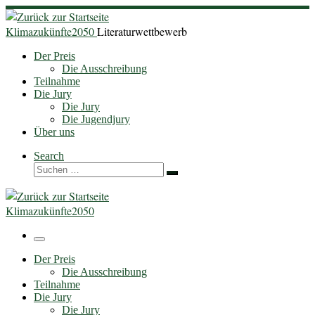
Zum
Inhalt
Klimazukünfte2050
Literaturwettbewerb
springen
Der Preis
Die Ausschreibung
Teilnahme
Die Jury
Die Jury
Die Jugendjury
Über uns
Search
Suche
Suchen …
Klimazukünfte2050
Menü
Der Preis
Die Ausschreibung
Teilnahme
Die Jury
Die Jury