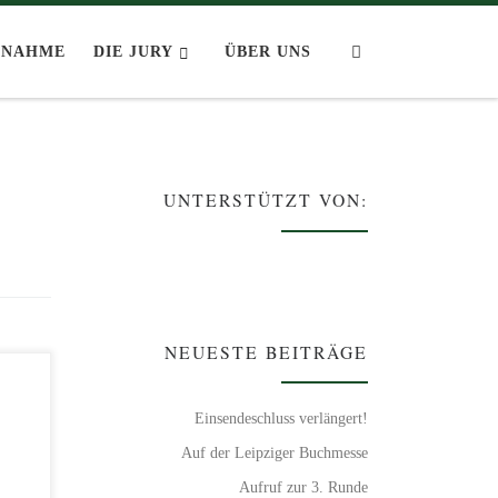
Search
LNAHME
DIE JURY
ÜBER UNS
UNTERSTÜTZT VON:
NEUESTE BEITRÄGE
Einsendeschluss verlängert!
Auf der Leipziger Buchmesse
ne
Aufruf zur 3. Runde