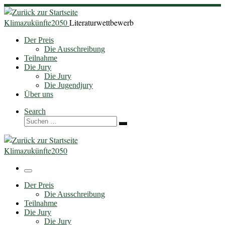
Zum
Inhalt
Klimazukünfte2050
Literaturwettbewerb
springen
Der Preis
Die Ausschreibung
Teilnahme
Die Jury
Die Jury
Die Jugendjury
Über uns
Search
Suche
Suchen …
Klimazukünfte2050
Menü
Der Preis
Die Ausschreibung
Teilnahme
Die Jury
Die Jury