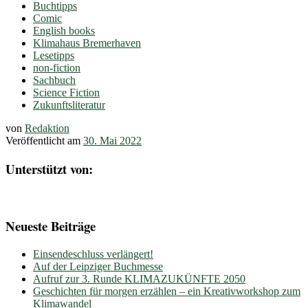
Buchtipps
Comic
English books
Klimahaus Bremerhaven
Lesetipps
non-fiction
Sachbuch
Science Fiction
Zukunftsliteratur
von
Redaktion
Veröffentlicht am
30. Mai 2022
Unterstützt von:
Neueste Beiträge
Einsendeschluss verlängert!
Auf der Leipziger Buchmesse
Aufruf zur 3. Runde KLIMAZUKÜNFTE 2050
Geschichten für morgen erzählen – ein Kreativworkshop zum
Klimawandel