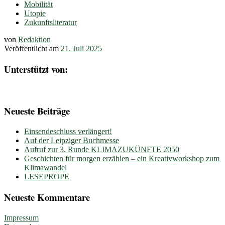
Mobilität
Utopie
Zukunftsliteratur
von
Redaktion
Veröffentlicht am
21. Juli 2025
Unterstützt von:
Neueste Beiträge
Einsendeschluss verlängert!
Auf der Leipziger Buchmesse
Aufruf zur 3. Runde KLIMAZUKÜNFTE 2050
Geschichten für morgen erzählen – ein Kreativworkshop zum
Klimawandel
LESEPROPE
Neueste Kommentare
Impressum