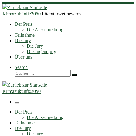
Zum
Inhalt
Klimazukünfte2050
Literaturwettbewerb
springen
Der Preis
Die Ausschreibung
Teilnahme
Die Jury
Die Jury
Die Jugendjury
Über uns
Search
Suche
Suchen …
Klimazukünfte2050
Menü
Der Preis
Die Ausschreibung
Teilnahme
Die Jury
Die Jury