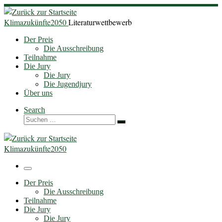
Zum
Inhalt
Klimazukünfte2050
Literaturwettbewerb
springen
Der Preis
Die Ausschreibung
Teilnahme
Die Jury
Die Jury
Die Jugendjury
Über uns
Search
Suche
Suchen …
Klimazukünfte2050
Menü
Der Preis
Die Ausschreibung
Teilnahme
Die Jury
Die Jury