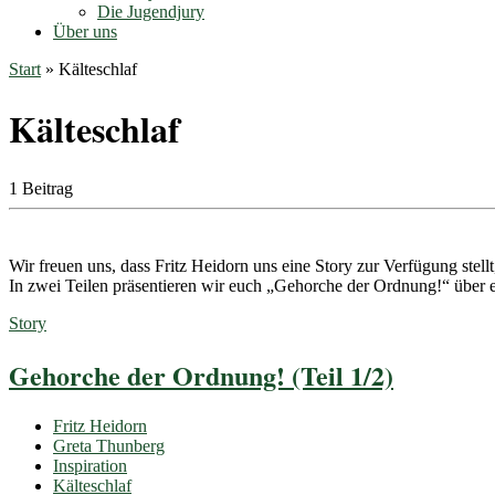
Die Jugendjury
Über uns
Start
»
Kälteschlaf
Kälteschlaf
1 Beitrag
Wir freuen uns, dass Fritz Heidorn uns eine Story zur Verfügung ste
In zwei Teilen präsentieren wir euch „Gehorche der Ordnung!“ über ein
Story
Gehorche der Ordnung! (Teil 1/2)
Fritz Heidorn
Greta Thunberg
Inspiration
Kälteschlaf