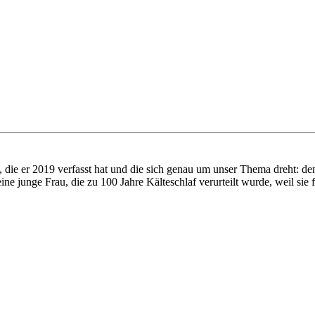
llt, die er 2019 verfasst hat und die sich genau um unser Thema dreht
e junge Frau, die zu 100 Jahre Kälteschlaf verurteilt wurde, weil sie f