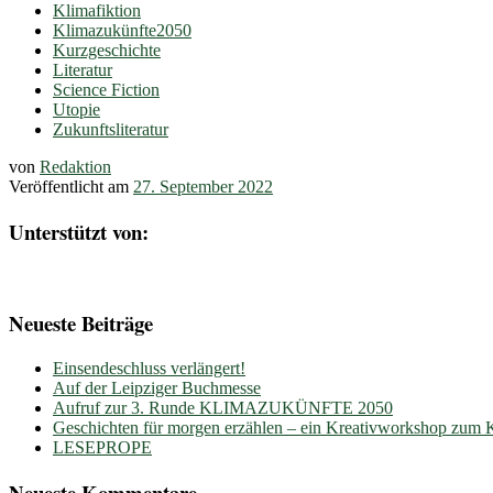
Klimafiktion
Klimazukünfte2050
Kurzgeschichte
Literatur
Science Fiction
Utopie
Zukunftsliteratur
von
Redaktion
Veröffentlicht am
27. September 2022
Unterstützt von:
Neueste Beiträge
Einsendeschluss verlängert!
Auf der Leipziger Buchmesse
Aufruf zur 3. Runde KLIMAZUKÜNFTE 2050
Geschichten für morgen erzählen – ein Kreativworkshop zum
LESEPROPE
Neueste Kommentare