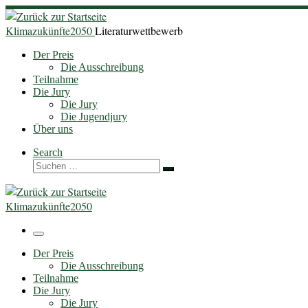
Zum
Inhalt
Klimazukünfte2050
Literaturwettbewerb
springen
Der Preis
Die Ausschreibung
Teilnahme
Die Jury
Die Jury
Die Jugendjury
Über uns
Search
Suche
Suchen …
Klimazukünfte2050
Menü
Der Preis
Die Ausschreibung
Teilnahme
Die Jury
Die Jury