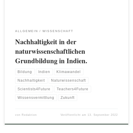
ALLGEMEIN
WISSENSCHAFT
Nachhaltigkeit in der
naturwissenschaftlichen
Grundbildung in Indien.
Bildung
Indien
Klimawandel
Nachhaltigkeit
Naturwissenschaft
Scientists4Future
Teachers4Future
Wissensvermittlung
Zukunft
von
Redaktion
Veröffentlicht am
13. September 2022