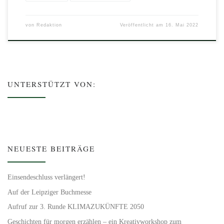
von
Redaktion
Veröffentlicht am
16. Mai 2022
UNTERSTÜTZT VON:
NEUESTE BEITRÄGE
Einsendeschluss verlängert!
Auf der Leipziger Buchmesse
Aufruf zur 3. Runde KLIMAZUKÜNFTE 2050
Geschichten für morgen erzählen – ein Kreativworkshop zum