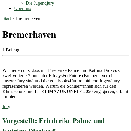
Die Jugendjury
Über uns
Start
»
Bremerhaven
Bremerhaven
1 Beitrag
Wir freuen uns, dass mit Friederike Palme und Katrina Dickvoß
zwei Verterter*innen der FridaysForFuture (Bremerhaven) in
unserer Jury sind und die von books4future initiierte Jugendjury
repräsentieren werden. Warum die Schüler*innen sich für den
Klimaschutz und für KLIMAZUKÜNFTE 2050 engagieren, erfahrt
ihr hier.
Jury
Vorgestellt: Friederike Palme und
Katrina Dieckvoß