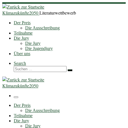
Zum
Inhalt
Klimazukünfte2050
Literaturwettbewerb
springen
Der Preis
Die Ausschreibung
Teilnahme
Die Jury
Die Jury
Die Jugendjury
Über uns
Search
Suche
Suchen …
Klimazukünfte2050
Menü
Der Preis
Die Ausschreibung
Teilnahme
Die Jury
Die Jury