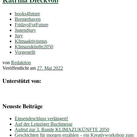
books4future
Bremerhaven
FridaysForFuture
Jugendjury
Jury
Klimaaktivismus
Klimazukünfte2050
Vorgestellt
von
Redaktion
Veröffentlicht am
27. Mai 2022
Unterstützt von:
Neueste Beiträge
Einsendeschluss verlängert!
Auf der Leipziger Buchmesse
Aufruf zur 3. Runde KLIMAZUKÜNFTE 2050
Geschichten für morgen erzählen – ein Kreativworkshop zum