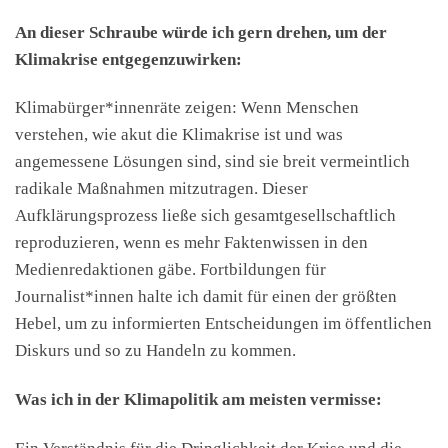
An dieser Schraube würde ich gern drehen, um der
Klimakrise entgegenzuwirken:
Klimabürger*innenräte zeigen: Wenn Menschen
verstehen, wie akut die Klimakrise ist und was
angemessene Lösungen sind, sind sie breit vermeintlich
radikale Maßnahmen mitzutragen. Dieser
Aufklärungsprozess ließe sich gesamtgesellschaftlich
reproduzieren, wenn es mehr Faktenwissen in den
Medienredaktionen gäbe. Fortbildungen für
Journalist*innen halte ich damit für einen der größten
Hebel, um zu informierten Entscheidungen im öffentlichen
Diskurs und so zu Handeln zu kommen.
Was ich in der Klimapolitik am meisten vermisse:
Ein Verständnis für die Dringlichkeit der Krise und die