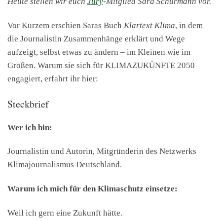
Heute stellen wir euch
Jury
-Mitglied Sara Schurmann vor.
Vor Kurzem erschien Saras Buch
Klartext Klima
, in dem
die Journalistin Zusammenhänge erklärt und Wege
aufzeigt, selbst etwas zu ändern – im Kleinen wie im
Großen. Warum sie sich für KLIMAZUKÜNFTE 2050
engagiert, erfahrt ihr hier:
Steckbrief
Wer ich bin:
Journalistin und Autorin, Mitgründerin des Netzwerks
Klimajournalismus Deutschland.
Warum ich mich für den Klimaschutz einsetze:
Weil ich gern eine Zukunft hätte.