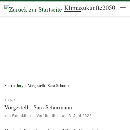
Klimazukünfte2050
Zum Inhalt springen
Me
Start
»
Jury
»
Vorgestellt: Sara Schurmann
JURY
Vorgestellt: Sara Schurmann
von
Redaktion
|
Veröffentlicht am
3. Juni 2022