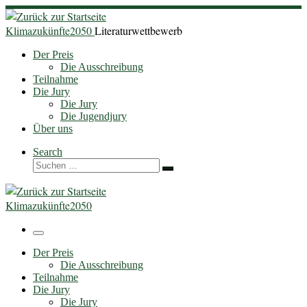
Zum
Inhalt
Klimazukünfte2050
Literaturwettbewerb
springen
Der Preis
Die Ausschreibung
Teilnahme
Die Jury
Die Jury
Die Jugendjury
Über uns
Search
Suche
Suchen …
Klimazukünfte2050
Menü
Der Preis
Die Ausschreibung
Teilnahme
Die Jury
Die Jury