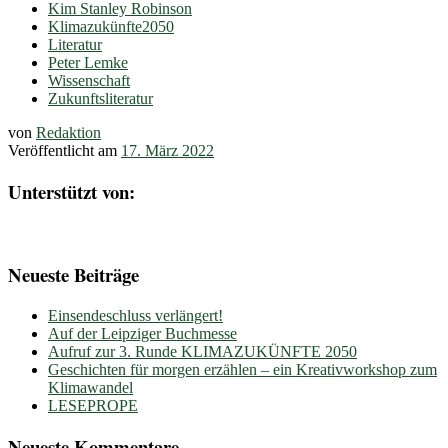
Kim Stanley Robinson
Klimazukünfte2050
Literatur
Peter Lemke
Wissenschaft
Zukunftsliteratur
von
Redaktion
Veröffentlicht am
17. März 2022
Unterstützt von:
Neueste Beiträge
Einsendeschluss verlängert!
Auf der Leipziger Buchmesse
Aufruf zur 3. Runde KLIMAZUKÜNFTE 2050
Geschichten für morgen erzählen – ein Kreativworkshop zum
Klimawandel
LESEPROPE
Neueste Kommentare