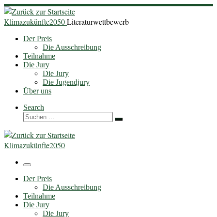
Zum
Inhalt
Klimazukünfte2050
Literaturwettbewerb
springen
Der Preis
Die Ausschreibung
Teilnahme
Die Jury
Die Jury
Die Jugendjury
Über uns
Search
Suche
Suchen …
Klimazukünfte2050
Menü
Der Preis
Die Ausschreibung
Teilnahme
Die Jury
Die Jury