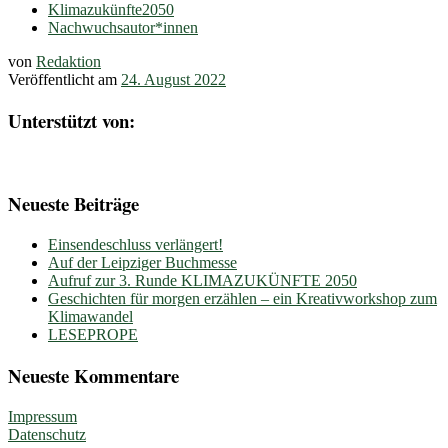
Klimazukünfte2050
Nachwuchsautor*innen
von
Redaktion
Veröffentlicht am
24. August 2022
Unterstützt von:
Neueste Beiträge
Einsendeschluss verlängert!
Auf der Leipziger Buchmesse
Aufruf zur 3. Runde KLIMAZUKÜNFTE 2050
Geschichten für morgen erzählen – ein Kreativworkshop zum
Klimawandel
LESEPROPE
Neueste Kommentare
Impressum
Datenschutz