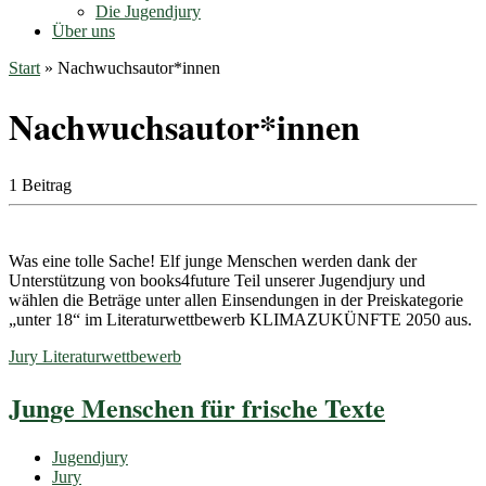
Die Jugendjury
Über uns
Start
»
Nachwuchsautor*innen
Nachwuchsautor*innen
1 Beitrag
Was eine tolle Sache! Elf junge Menschen werden dank der
Unterstützung von books4future Teil unserer Jugendjury und
wählen die Beträge unter allen Einsendungen in der Preiskategorie
„unter 18“ im Literaturwettbewerb KLIMAZUKÜNFTE 2050 aus.
Jury
Literaturwettbewerb
Junge Menschen für frische Texte
Jugendjury
Jury