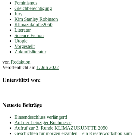
Feminismus
Gleichberechtigung
Jury
Kim Stanley Robinson
Klimazukünfte2050
Literatur
Science Fiction
Utopie
Vorgestellt
Zukunftsliteratur
von
Redaktion
Veröffentlicht am
1. Juli 2022
Unterstützt von:
Neueste Beiträge
Einsendeschluss verlängert!
Auf der Leipziger Buchmesse
Aufruf zur 3. Runde KLIMAZUKÜNFTE 2050
Geschichten für morgen erzählen – ein Kreativworkshop zum