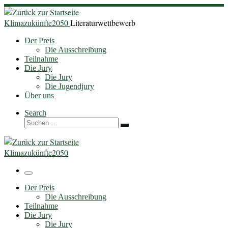
Zum
Inhalt
Klimazukünfte2050
Literaturwettbewerb
springen
Der Preis
Die Ausschreibung
Teilnahme
Die Jury
Die Jury
Die Jugendjury
Über uns
Search
Suche
Suchen …
Klimazukünfte2050
Menü
Der Preis
Die Ausschreibung
Teilnahme
Die Jury
Die Jury