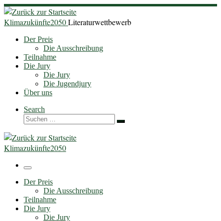
Zum
Inhalt
Klimazukünfte2050
Literaturwettbewerb
springen
Der Preis
Die Ausschreibung
Teilnahme
Die Jury
Die Jury
Die Jugendjury
Über uns
Search
Suche
Suchen …
Klimazukünfte2050
Menü
Der Preis
Die Ausschreibung
Teilnahme
Die Jury
Die Jury