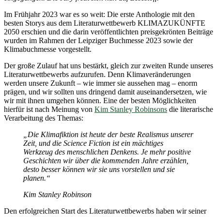
Im Frühjahr 2023 war es so weit: Die erste Anthologie mit den
besten Storys aus dem Literaturwettbewerb KLIMAZUKÜNFTE
2050 erschien und die darin veröffentlichten preisgekrönten Beiträge
wurden im Rahmen der Leipziger Buchmesse 2023 sowie der
Klimabuchmesse vorgestellt.
Der große Zulauf hat uns bestärkt, gleich zur zweiten Runde unseres
Literaturwettbewerbs aufzurufen. Denn Klimaveränderungen
werden unsere Zukunft – wie immer sie aussehen mag – enorm
prägen, und wir sollten uns dringend damit auseinandersetzen, wie
wir mit ihnen umgehen können. Eine der besten Möglichkeiten
hierfür ist nach Meinung von
Kim Stanley Robinsons
die literarische
Verarbeitung des Themas:
„Die Klimafiktion ist heute der beste Realismus unserer
Zeit, und die Science Fiction ist ein mächtiges
Werkzeug des menschlichen Denkens. Je mehr positive
Geschichten wir über die kommenden Jahre erzählen,
desto besser können wir sie uns vorstellen und sie
planen.“
Kim Stanley Robinson
Den erfolgreichen Start des Literaturwettbewerbs haben wir seiner