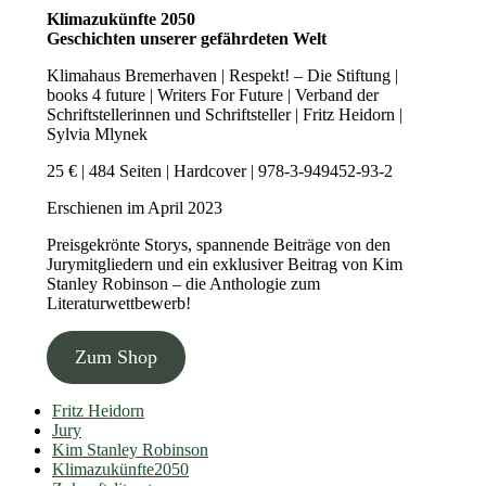
Klimazukünfte 2050
Geschichten unserer gefährdeten Welt
Klimahaus Bremerhaven | Respekt! – Die Stiftung |
books 4 future | Writers For Future | Verband der
Schriftstellerinnen und Schriftsteller | Fritz Heidorn |
Sylvia Mlynek
25 € | 484 Seiten | Hardcover | 978-3-949452-93-2
Erschienen im April 2023
Preisgekrönte Storys, spannende Beiträge von den
Jurymitgliedern und ein exklusiver Beitrag von Kim
Stanley Robinson – die Anthologie zum
Literaturwettbewerb!
Zum Shop
Fritz Heidorn
Jury
Kim Stanley Robinson
Klimazukünfte2050