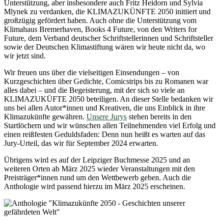
Unterstützung, aber insbesondere auch Fritz Heidorn und Sylvia
Mlynek zu verdanken, die KLIMAZUKÜNFTE 2050 initiiert und
großzügig gefördert haben. Auch ohne die Unterstützung vom
Klimahaus Bremerhaven, Books 4 Future, von den Writers for
Future, dem Verband deutscher Schriftstellerinnen und Schriftsteller
sowie der Deutschen Klimastiftung wären wir heute nicht da, wo
wir jetzt sind.
Wir freuen uns über die vielseitigen Einsendungen – von
Kurzgeschichten über Gedichte, Comicstrips bis zu Romanen war
alles dabei – und die Begeisterung, mit der sich so viele an
KLIMAZUKÜFTE 2050 beteiligen. An dieser Stelle bedanken wir
uns bei allen Autor*innen und Kreativen, die uns Einblick in ihre
Klimazukünfte gewähren.
Unsere Jurys
stehen bereits in den
Startlöchern und wir wünschen allen Teilnehmenden viel Erfolg und
einen reißfesten Geduldsfaden: Denn nun heißt es warten auf das
Jury-Urteil, das wir für September 2024 erwarten.
Übrigens wird es auf der Leipziger Buchmesse 2025 und an
weiteren Orten ab März 2025 wieder Veranstaltungen mit den
Preisträger*innen rund um den Wettbewerb geben. Auch die
Anthologie wird passend hierzu im März 2025 erscheinen.