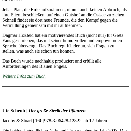
Jellas Plan, die Erde aufzuräumen, nimmt auch keinen Abbruch, als
ihre Eltern beschließen, auf einen Gutshof an die Ostsee zu ziehen.
Schnell findet sie dort neue Freunde, die den Kampf gegen die
Vermüllung gemeinsam mit ihr aufnehmen.
Dagmar Hoßfeld hat ein motivierendes Buch (nicht nur) für Greta-
Fans geschrieben, das mit seiner humorvollen und empowernden
Sprache überzeugt. Das Buch regt Kinder an, sich Fragen zu
stellen, was auch sie schon tun können.
Das Buch wurde nachhaltig produziert und erfüllt alle
Anforderungen des Blauen Engels.
Weitere Infos zum Buch
Ute Scheub |
Der große Streik der Pflanzen
Jacoby & Stuart | 16€ |978-3-96428-128-9 | ab 12 Jahren
Die beiden Jugendlichen Aldo und Tamara leben im Jahr 2028. Die