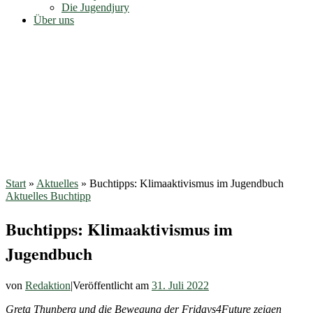
Die Jugendjury
Über uns
Start
»
Aktuelles
»
Buchtipps: Klimaaktivismus im Jugendbuch
Aktuelles
Buchtipp
Buchtipps: Klimaaktivismus im
Jugendbuch
von
Redaktion
|
Veröffentlicht am
31. Juli 2022
Greta Thunberg und die Bewegung der Fridays4Future zeigen