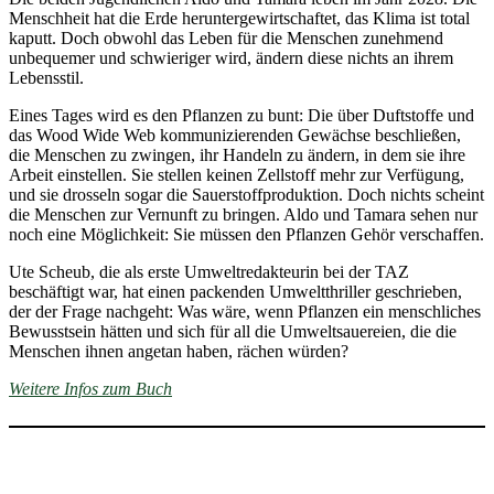
Menschheit hat die Erde heruntergewirtschaftet, das Klima ist total
kaputt. Doch obwohl das Leben für die Menschen zunehmend
unbequemer und schwieriger wird, ändern diese nichts an ihrem
Lebensstil.
Eines Tages wird es den Pflanzen zu bunt: Die über Duftstoffe und
das Wood Wide Web kommunizierenden Gewächse beschließen,
die Menschen zu zwingen, ihr Handeln zu ändern, in dem sie ihre
Arbeit einstellen. Sie stellen keinen Zellstoff mehr zur Verfügung,
und sie drosseln sogar die Sauerstoffproduktion. Doch nichts scheint
die Menschen zur Vernunft zu bringen. Aldo und Tamara sehen nur
noch eine Möglichkeit: Sie müssen den Pflanzen Gehör verschaffen.
Ute Scheub, die als erste Umweltredakteurin bei der TAZ
beschäftigt war, hat einen packenden Umweltthriller geschrieben,
der der Frage nachgeht: Was wäre, wenn Pflanzen ein menschliches
Bewusstsein hätten und sich für all die Umweltsauereien, die die
Menschen ihnen angetan haben, rächen würden?
Weitere Infos zum Buch