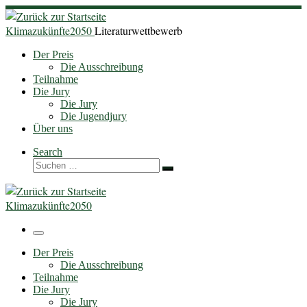
Zum
Inhalt
Klimazukünfte2050
Literaturwettbewerb
springen
Der Preis
Die Ausschreibung
Teilnahme
Die Jury
Die Jury
Die Jugendjury
Über uns
Search
Suche
Suchen …
Klimazukünfte2050
Menü
Der Preis
Die Ausschreibung
Teilnahme
Die Jury
Die Jury