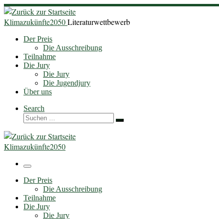
Zum
Inhalt
Klimazukünfte2050
Literaturwettbewerb
springen
Der Preis
Die Ausschreibung
Teilnahme
Die Jury
Die Jury
Die Jugendjury
Über uns
Search
Suche
Suchen …
Klimazukünfte2050
Menü
Der Preis
Die Ausschreibung
Teilnahme
Die Jury
Die Jury