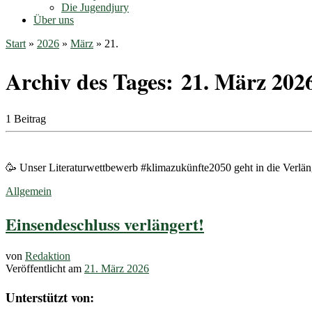
Die Jugendjury
Über uns
Start
»
2026
»
März
»
21.
Archiv des Tages:
21. März 202
1 Beitrag
🥳 Unser Literaturwettbewerb #klimazukünfte2050 geht in die Verlä
Allgemein
Einsendeschluss verlängert!
von
Redaktion
Veröffentlicht am
21. März 2026
Unterstützt von: