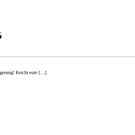
6
ngerung! Reicht eure […]